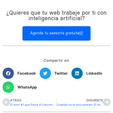
¿Quieres que tu web trabaje por ti con
inteligencia artificial?
Agenda tu asesoría gratuita
Compartir en:
Facebook
Twitter
LinkedIn
WhatsApp
ATRAS
SIGUIENTE
El error #1 que frena el crecimiento de tu negocio online
Cuando no te encuentran: El impacto en tu negocio