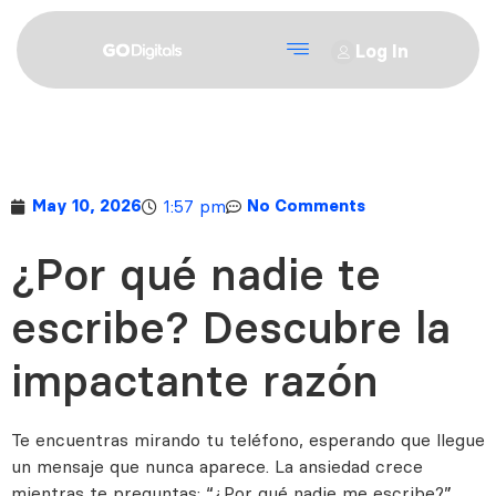
Log In
1:57 pm
May 10, 2026
No Comments
¿Por qué nadie te
escribe? Descubre la
impactante razón
Te encuentras mirando tu teléfono, esperando que llegue
un mensaje que nunca aparece. La ansiedad crece
mientras te preguntas: “¿Por qué nadie me escribe?”