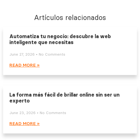
Artículos relacionados
Automatiza tu negocio: descubre la web
inteligente que necesitas
June 27, 2026
No Comments
READ MORE »
La forma más fácil de brillar online sin ser un
experto
June 23, 2026
No Comments
READ MORE »