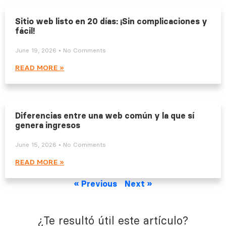
Sitio web listo en 20 días: ¡Sin complicaciones y
fácil!
June 19, 2026
No Comments
READ MORE »
Diferencias entre una web común y la que sí
genera ingresos
June 15, 2026
No Comments
READ MORE »
« Previous
Next »
¿Te resultó útil este artículo?